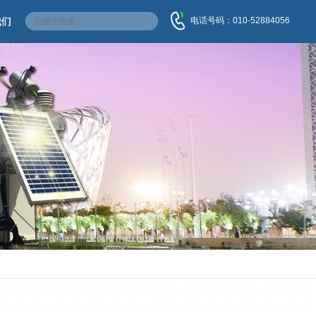
电话号码：010-52884056
我们