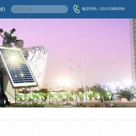
电话号码：010-52884056
我们