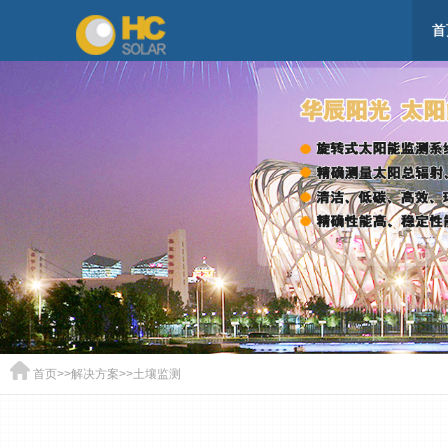
首
首页
>>
解决方案
>>
土壤监测