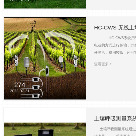
HC-CWS 无
HC-CWS系统用于长
电波的方式进行传输，方
便灵活，费用较低，还可
大气压力等传感器。 
查看更多 >
274
2023-07-21
土壤呼吸测量系
土壤呼吸测量系统通过连