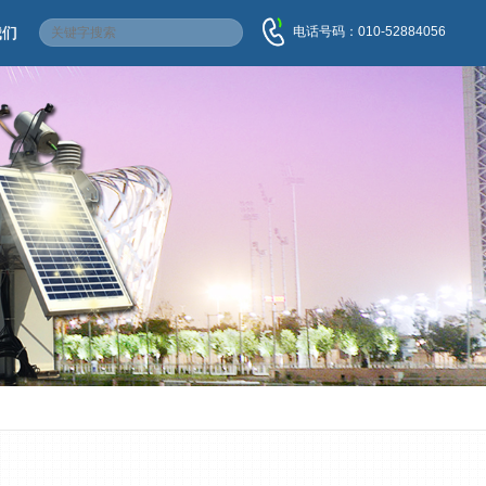
电话号码：010-52884056
我们