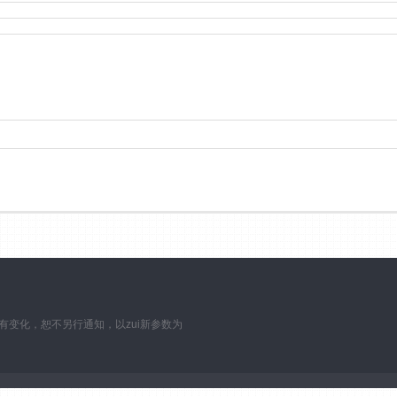
数如有变化，恕不另行通知，以zui新参数为