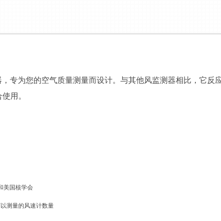
，专为您的空气质量测量而设计。与其他风监测器相比，它反应更快
配合使用。
和美国核学会
器可以测量的风速计数量