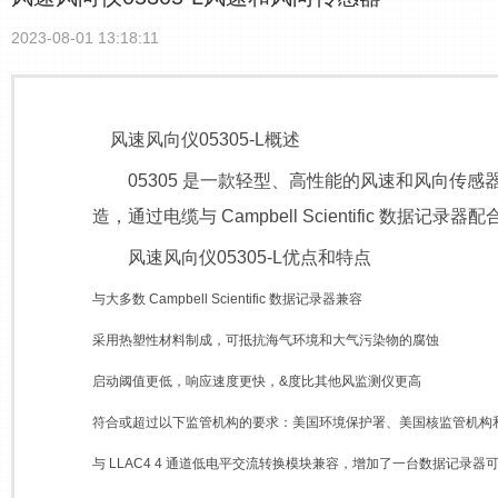
2023-08-01 13:18:11
风速风向仪05305-L概述
05305 是一款轻型、高性能的风速和风向传感器
造，通过电缆与 Campbell Scientific 数据记录器
风速风向仪05305-L优点和特点
与大多数 Campbell Scientific 数据记录器兼容
采用热塑性材料制成，可抵抗海气环境和大气污染物的腐蚀
启动阈值更低，响应速度更快，&度比其他风监测仪更高
符合或超过以下监管机构的要求：美国环境保护署、美国核监管机构
与 LLAC4 4 通道低电平交流转换模块兼容，增加了一台数据记录