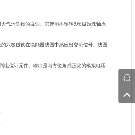
和大气污染物的腐蚀。它使用不锈钢&密级滚珠轴承
上的六极磁铁在换能器线圈中感应出交流信号。线圈
到电位计元件。输出是与方位角成正比的模拟电压