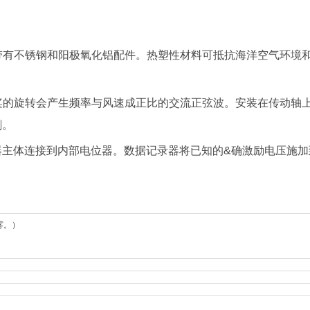
带有不锈钢和阳极氧化铝配件。热塑性材料可抵抗海洋空气环境
桨的旋转会产生频率与风速成正比的交流正弦波。安装在传动轴
刷。
体连接到内部电位器。数据记录器将已知的&确激励电压施加
雾。）
）