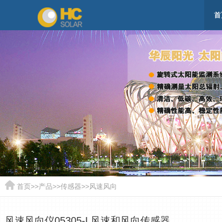
首
首页
>>
产品
>>
传感器
>>
风速风向
风速风向仪05305-L风速和风向传感器