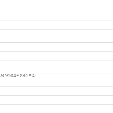
0 mph) / (扫描速率以秒为单位)