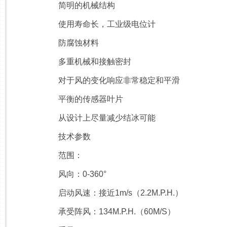
简明的机械结构
使用寿命长，工业级电位计
防腐蚀材料
多重机械和接触密封
对于风的变化响应非常稳定和平滑
平衡的传感器叶片
从设计上尽量减少结冰可能
技术参数
范围：
风向：0-360°
启动风速：接近1m/s（2.2M.P.H.）
承受阵风：134M.P.H.（60M/S）