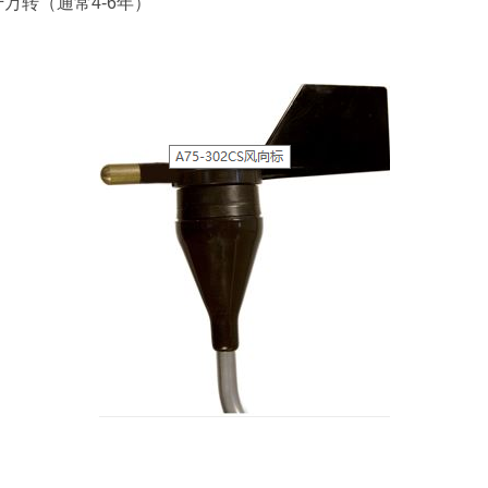
万转（通常4-6年）