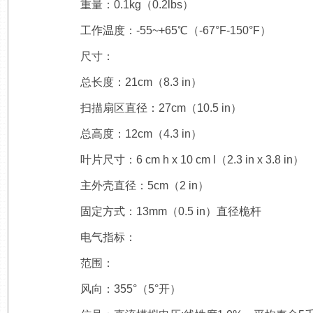
重量：0.1kg（0.2lbs）
工作温度：-55~+65℃（-67°F-150°F）
尺寸：
总长度：21cm（8.3 in）
扫描扇区直径：27cm（10.5 in）
总高度：12cm（4.3 in）
叶片尺寸：6 cm h x 10 cm l（2.3 in x 3.8 in）
主外壳直径：5cm（2 in）
固定方式：13mm（0.5 in）直径桅杆
电气指标：
范围：
风向：355°（5°开）