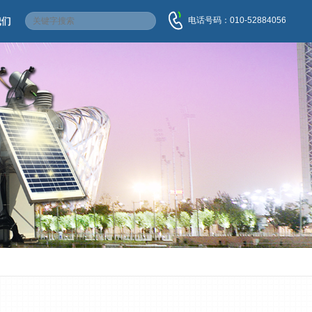
电话号码：010-52884056
我们