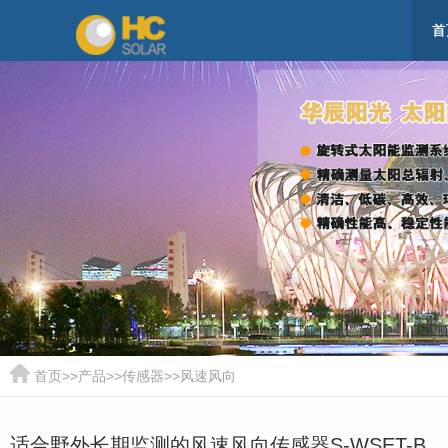
首
首页
>>
产品
>>
传感器
>>
风速风向
适合野外长期监测的风速风向传感器S-WSET-B