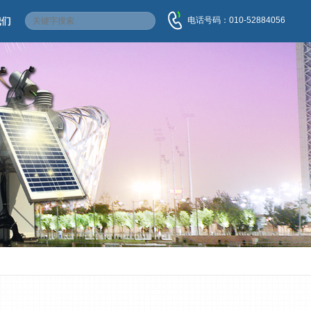
电话号码：010-52884056
我们