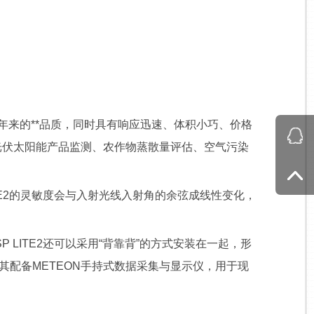
n数十年来的**品质，同时具有响应迅速、体积小巧、价格
光伏太阳能产品监测、农作物蒸散量评估、空气污染
ITE2的灵敏度会与入射光线入射角的余弦成线性变化，
LITE2还可以采用“背靠背”的方式安装在一起，形
其配备METEON手持式数据采集与显示仪，用于现