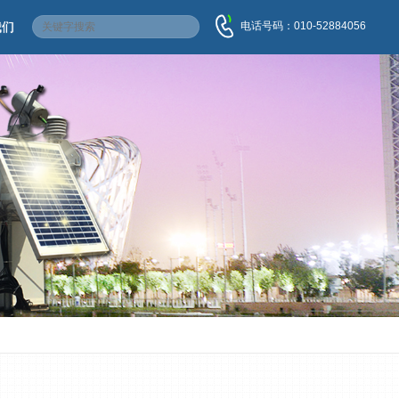
电话号码：010-52884056
我们