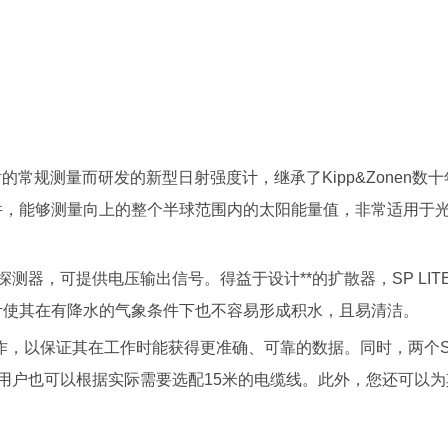
阳辐射的常规测量而研发的新型日射强度计，继承了Kipp&Zone
件，能够测量向上的整个半球范围内的太阳能量值，非常适用于
探测器，可提供电压输出信号。得益于设计**的扩散器，SP L
计使其在有降水的气象条件下也不容易形成积水，且易清洁。
作，以保证其在工作时能获得更准确、可靠的数据。同时，两个SP 
用户也可以根据实际需要选配15米的电缆线。此外，您还可以为