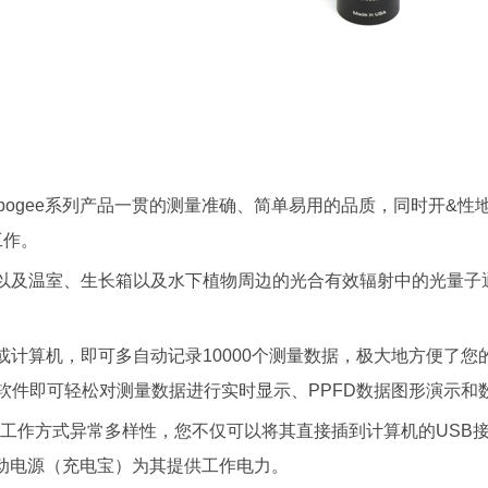
了Apogee系列产品一贯的测量准确、简单易用的品质，同时开&
工作。
生长箱以及水下植物周边的光合有效辐射中的光量子通量密度（Photosy
计算机，即可多自动记录10000个测量数据，极大地方便了您的
费软件即可轻松对测量数据进行实时显示、PPFD数据图形演示和
其工作方式异常多样性，您不仅可以将其直接插到计算机的USB
移动电源（充电宝）为其提供工作电力。