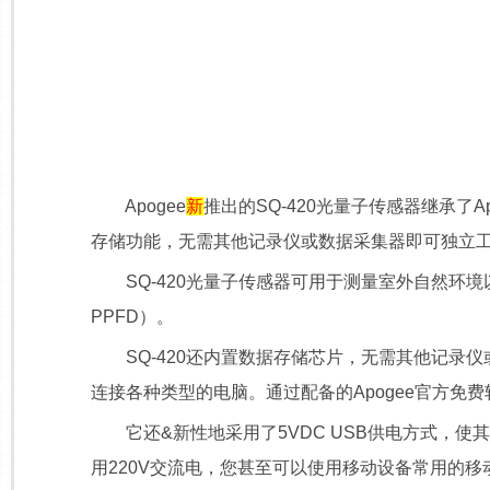
Apogee
新
推出的SQ-420光量子传感器继承
存储功能，无需其他记录仪或数据采集器即可独立
SQ-420光量子传感器可用于测量室外自然环境以及温室、
PPFD）。
SQ-420还内置数据存储芯片，无需其他记录仪或
连接各种类型的电脑。通过配备的Apogee官方免
它还&新性地采用了5VDC USB供电方式，使
用220V交流电，您甚至可以使用移动设备常用的