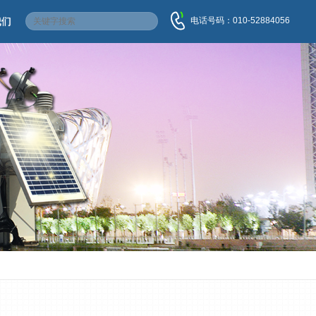
电话号码：010-52884056
我们