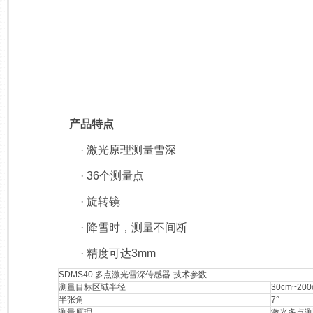
产品特点
· 激光原理测量雪深
· 36个测量点
· 旋转镜
· 降雪时，测量不间断
· 精度可达3mm
SDMS40 多点激光雪深传感器-技术参数
测量目标区域半径
30cm~200
半张角
7°
测量原理
激光多点测