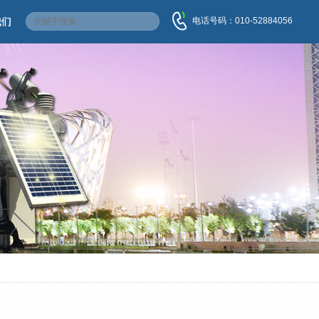
电话号码：010-52884056
我们