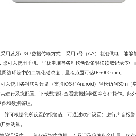
碳记录仪采用蓝牙/USB数据传输方式，采用5号（AA）电池供电
输，您可以使用手机、平板电脑等各种移动设备轻松读取记录仪中
周边环境中的二氧化碳浓度，量程范围可达0~5000ppm。
可以使用各种移动设备（支持iOS和Android）轻松访问30
并对其进行系统配置、下载数据和查看数据趋势图等各种操作。此外
行设备和数据管理。
，并可根据您所设置的报警值（可通过软件设置）进行声音报警。
动开始测量。
环境的温湿度、二氧化碳浓度数据，以及记录仪的剩余电量、内存