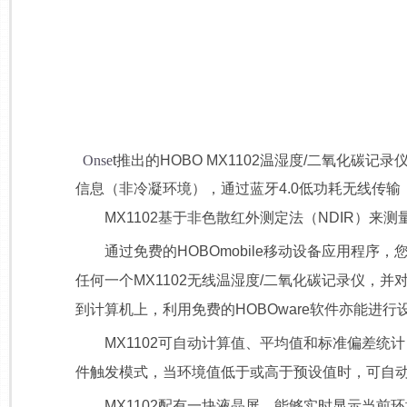
Onse
t推出的HOBO MX1102温湿度/二氧化
信息（非冷凝环境），通过蓝牙4.0低功耗无线传
MX1102基于非色散红外测定法（NDIR）来测量
通过免费的HOBOmobile移动设备应用程序，您
任何一个MX1102无线温湿度/二氧化碳记录仪，
到计算机上，利用免费的HOBOware软件亦能进
MX1102可自动计算值、平均值和标准偏差统计
件触发模式，当环境值低于或高于预设值时，可自
MX1102配有一块液晶屏，能够实时显示当前