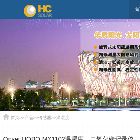
首
首页
>>
产品
>>
传感器
>>
温湿度
Onset HOBO MX1102温湿度、二氧化碳记录仪