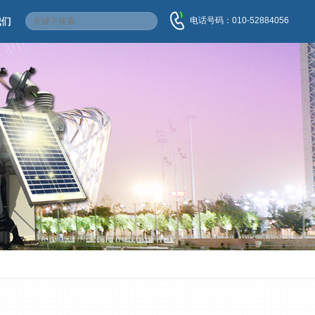
电话号码：010-52884056
我们