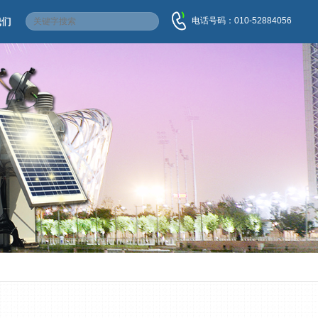
电话号码：010-52884056
我们