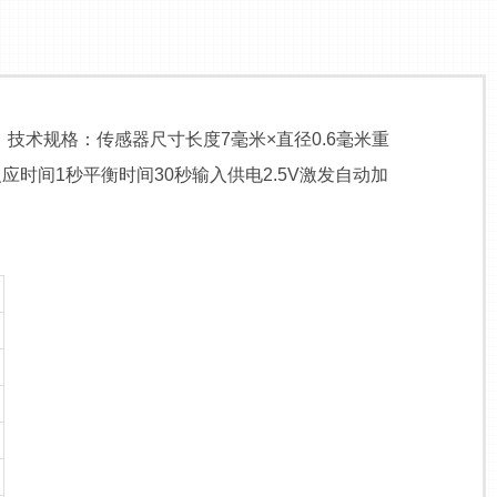
技术规格：传感器尺寸长度7毫米×直径0.6毫米重
02℃反应时间1秒平衡时间30秒输入供电2.5V激发自动加