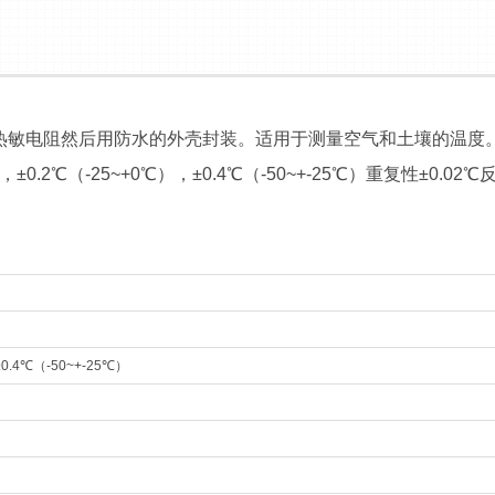
个热敏电阻然后用防水的外壳封装。适用于测量空气和土壤的温度。
±0.2℃（-25~+0℃），±0.4℃（-50~+-25℃）重复性±0.
0.4℃（-50~+-25℃）