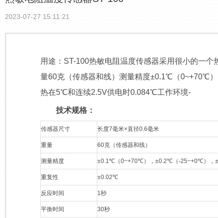
2023-07-27 15:11:21
用途：ST-100热敏电阻温度传感器采用很小的一
量60克（传感器和线）测量精度±0.1℃（0~+70℃），
热在5℃和连续2.5V供电时0.084℃工作环境-
技术规格：
传感器尺寸
长度7毫米×直径0.6毫米
重量
60克（传感器和线）
测量精度
±0.1℃（0~+70℃），±0.2℃（-25~+0℃），±
重复性
±0.02℃
反应时间
1秒
平衡时间
30秒