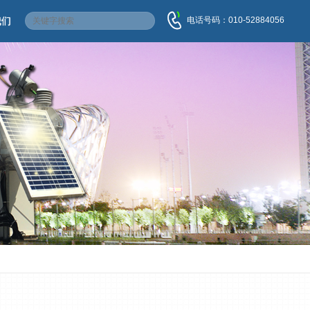
电话号码：010-52884056
我们