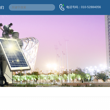
电话号码：010-52884056
我们