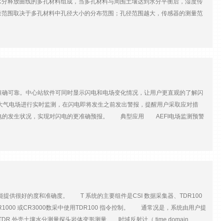
水分释放曲线的多孔材料组成，当多孔材料与周围土壤达到水分平衡后，湿度传
量范围取决于多孔材料中孔径大小的分布范围；孔径范围越大，传感器的测量范
材料，具有非常大的孔径范围，这使得MPS-6适合测量更大的水势范围。 产
他水势测量方法的结果具有可比性。 l 结实耐用：环氧树脂重叠注塑工艺保证其
感：即使高盐环境、盐分含量多变的土壤传感器依然*准。 l 测量范围：湿润
量：植物生长的重要指标。土壤水势范围 -9kPa ~ -100,000kPa土壤水势分辨
.1℃土壤温度*度±1℃水势传感器类型频域陶质板温度传感器类型热敏电阻响应时间150ms电
6(L)×35(W)×15（D）mm
据准确可靠。中心站软件可同时显示闪电和电场变化情况，让用户更直观的了解闪
对大气电场进行实时监测，在闪电即将发生之前发出警报，提醒用户采取应对措
闪电的发生状况，实现对闪电的更准确预报。 典型应用 AEFI电场监测预警
工厂、油库、旅游景点、体育场、娱乐场和矿区等重要场所提供短时雷暴监测和
 l GPS授时，保证设备数据时间的准确性。 l 传感器部分采用304不锈
用高性能ARM核心处理芯片，设备升级更加简单方便。 技术指标 l 测量范
 线性度：≤1% l 电机转速稳定度：＜1% l 响应时间：≤50ms l 整机功
信息 l 通信方式：有线 /无线传输 l 工作温度：-40℃～+60℃ l 存储温
供很好的度和准确度。 T 系统的主要组件是CSI 数据采集器、TDR100
CR1000 或CR3000数采中使用TDR100 指令控制。 通常况是，系统由用户提
 外壳土壤水分测量探头岩体变形测量 时域反射计（ time domain