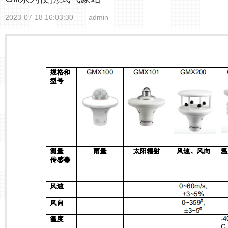
2023-07-18 16:03:30
admin