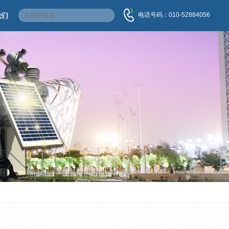
电话号码：010-52884056
我们