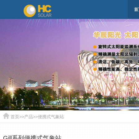
首
首页
>>
产品
>>
便携式气象站
Gill系列便携式气象站