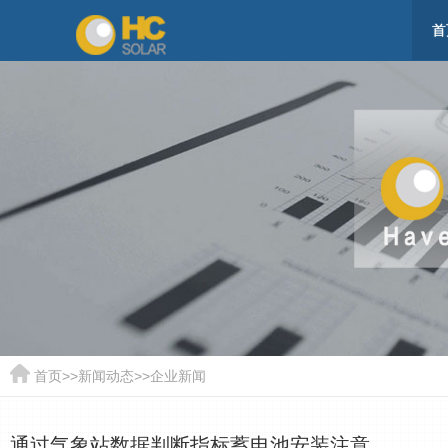
首
首页
>>
新闻动态
>>
企业新闻
通过气象站数据判断指标蓄电池安装注意