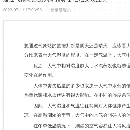
2023-07-11 17:06:58
超级管理员
想通过气象站的数据判断是阴天还是晴天，应该看
分比来表示大气湿度的程度。在一定气温下，大气
反之，大气中相对湿度越大，水汽蒸发也就越慢。
变化在起作用。
人体中丧失热量的多少也取决于大气中水分的饱和
热量代谢和水盐代谢有很大影响。在不同的湿度条
因此，大气湿度和气温往往共同对人体健康产生影
凉；在高温潮湿的季节，大气中的水气会阻碍人的
在冬季低温情况下，潮湿的空气容易让人得风湿病