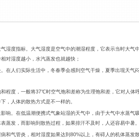
大气湿度指标。大气湿度是空气中的潮湿程度，它表示当时大气
中相对湿度越小，水汽蒸发也就越快；
在人们实际生活中，冬春季会感到空气干燥，夏季出现天气闷
程度，一般将37℃时空气饱和差称为生理饱和差，它对人体呼
件下，人体的散热方式是不一样的。
响。在低温潮便携式气象站湿的天气中，由于大气中水蒸气吸
体表蒸发，而影响到散热过程，如果排汗不及时，人还容易中暑
和气管炎，相对湿度如果达到80%以上，有碍人的机体蒸发散