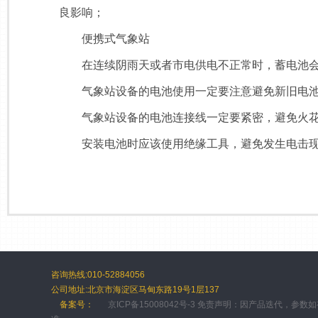
良影响；
便携式气象站
在连续阴雨天或者市电供电不正常时，蓄电池会
气象站设备的电池使用一定要注意避免新旧电池
气象站设备的电池连接线一定要紧密，避免火花
安装电池时应该使用绝缘工具，避免发生电击现象
咨询热线:010-52884056
公司地址:北京市海淀区马甸东路19号1层137
备案号：
京ICP备15008042号-3 免责声明：因产品迭代，参