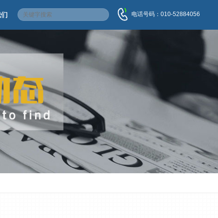
电话号码：010-52884056
我们