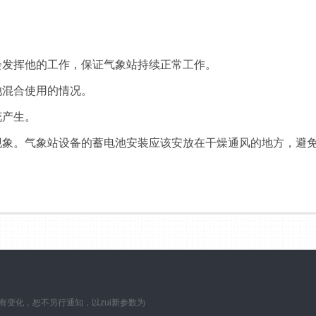
发挥他的工作，保证气象站持续正常工作。
混合使用的情况。
产生。
。气象站设备的蓄电池安装应该安放在干燥通风的地方，避免
数如有变化，恕不另行通知，以zui新参数为