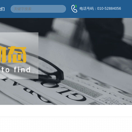
电话号码：010-52884056
我们