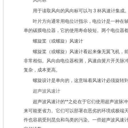
风向标
用于读取风向的风向标可以与 3 杯风速计集成
叶片方向通常用电位计指示，电位计是一种在轴旋
单的碳膜电位器，它的使用寿命较短。两个电位器都有一
螺旋桨（或螺旋）风速计
螺旋桨（或螺旋）风速计看起来像无翼飞机，前面
非常相似。风向由电位器检测，风速由簧片开关脉
复杂，成本更高。
螺旋设计是单向的，这意味着风速计必须旋转到风
超声波风速计
超声波风速计的**之处在于它们使用超声波脉冲测
来可能更省力。它们可以部署在恶劣的环境或极端
件也容易受到昆虫和鸟类的污染。一些超声波风速