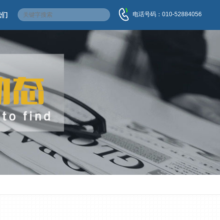
电话号码：010-52884056
我们