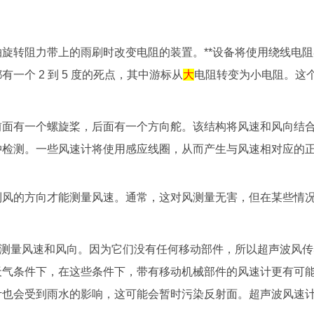
。
转阻力带上的雨刷时改变电阻的装置。**设备将使用绕线电阻
个 2 到 5 度的死点，其中游标从
大
电阻转变为小电阻。这个
有一个螺旋桨，后面有一个方向舵。该结构将风速和风向结合在
冲检测。一些风速计将使用感应线圈，从而产生与风速相对应的
的方向才能测量风速。通常，这对风测量无害，但在某些情况
量风速和风向。因为它们没有任何移动部件，所以超声波风传感
天气条件下，在这些条件下，带有移动机械部件的风速计更有可
计也会受到雨水的影响，这可能会暂时污染反射面。超声波风速