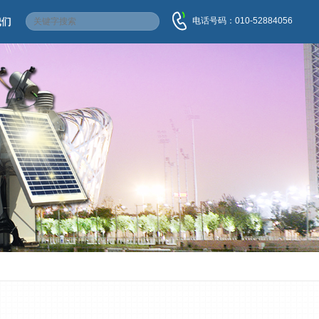
电话号码：010-52884056
我们