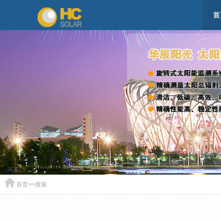
首
首页
>>
搜索