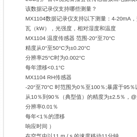
该数据记录仪支持哪些测量？
MX1104数据记录仪支持以下测量：4-2
瓦（kW），光强度，相对湿度和温度
MX1104 温度传感器 范围-20°至70°C
精度从0°至50°C为±0.20°C
分辨率25°C时为0.002°C
每年漂移<0.1°C
MX1104 RH传感器
-20°至70°C 时范围为0％至100％;暴露
从10％到90％（典型值）的精度为±2.5％，@
分辨率0.01％
每年<1％的漂移
响应时间 ）
在空气中以11 m / s 的速度移动11分钟