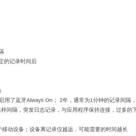
隔
定的记录时间后
换
蓝牙Always On； 2年，通常为1分钟的记录间隔，并
息采样间隔，突发日志记录，与应用程序保持连接，过多
决于移动设备；设备离记录仪越远，可能需要的时间越长