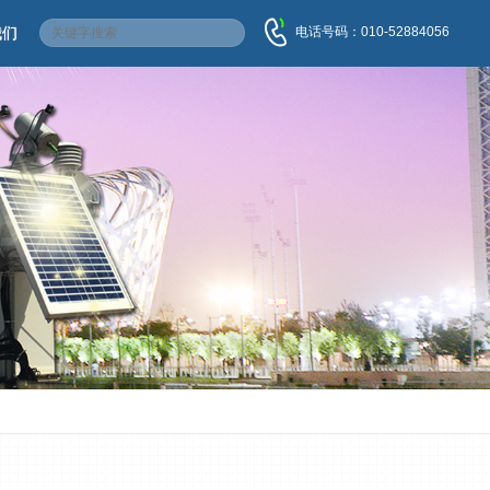
电话号码：010-52884056
我们