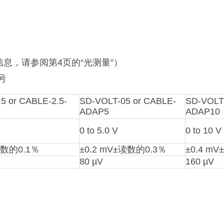
息，请参阅第4页的“光测量”）
号
5 or CABLE-2.5-
SD-VOLT-05 or CABLE-
SD-VOLT
ADAP5
ADAP10
0 to 5.0 V
0 to 10 V
读数的0.1％
±0.2 mV±读数的0.3％
±0.4 m
80 µV
160 µV