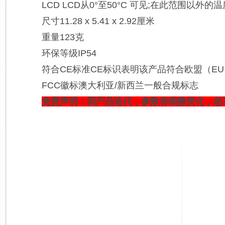
LCD LCD从0°至50°C 可见;在此范围以外
尺寸11.28 x 5.41 x 2.92厘米
重量123克
环保等级IP54
符合CE标准CE标识表明该产品符合欧盟（E
FCC徽标澳大利亚/新西兰一般合规标志
免责声明：因产品迭代，参数有细微变化，恕