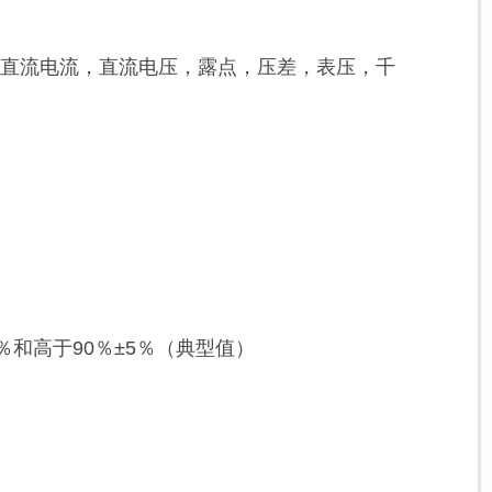
量，直流电流，直流电压，露点，压差，表压，千
0％和高于90％±5％（典型值）