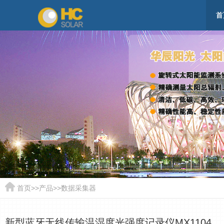
首
首页
>>
产品
>>
数据采集器
新型蓝牙无线传输温湿度光强度记录仪MX1104