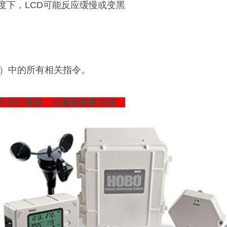
的温度下，LCD可能反应缓慢或变黑
U）中的所有相关指令。
不另行通知，以最新参数为准。