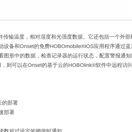
线测量并传输温度，相对湿度和光强度数据。它还包括一个外
和Onset的免费HOBOmobile®iOS应用程序通过
看图形中的数据，检查记录器的运行状态，配置警报通知
可以在Onset的基于云的HOBOlink®软件中远程访
长的部署
速部署
或读数超过设定的阈值时通知