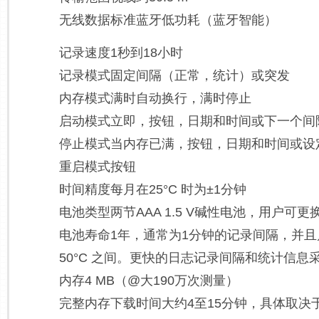
无线数据标准蓝牙低功耗（蓝牙智能）
记录速度1秒到18小时
记录模式固定间隔（正常，统计）或突发
内存模式满时自动换行，满时停止
启动模式立即，按钮，日期和时间或下一个间
停止模式当内存已满，按钮，日期和时间或设
重启模式按钮
时间精度每月在25°C 时为±1分钟
电池类型两节AAA 1.5 V碱性电池，用户可更
电池寿命1年，通常为1分钟的记录间隔，并且启用了
50°C 之间。更快的日志记录间隔和统计信
内存4 MB（@大190万次测量）
完整内存下载时间大约4至15分钟，具体取