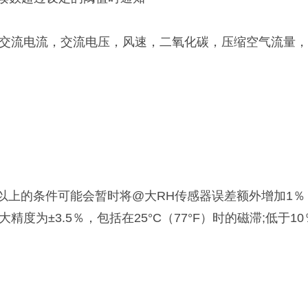
0mA，交流电流，交流电压，风速，二氧化碳，压缩空气流
于95％以上的条件可能会暂时将@大RH传感器误差额外增加1％
大精度为±3.5％，包括在25°C（77°F）时的磁滞;低于1