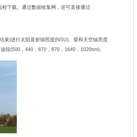
远程下载。通过数据收集网，还可直接通过
束)进行太阳直射辐照度(NSU)、晕和天空辐亮度
0，440，670，870，1640，1020nm)。