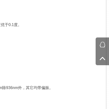
于0.1度。
640nm除936nm外，其它均带偏振。