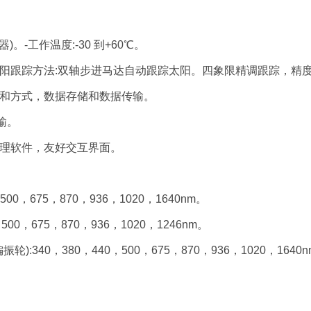
。-工作温度:-30 到+60℃。
阳跟踪方法:双轴步进马达自动跟踪太阳。四象限精调跟踪，精度优
列和方式，数据存储和数据传输。
输。
处理软件，友好交互界面。
500，675，870，936，1020，1640nm。
500，675，870，936，1020，1246nm。
偏振轮):340，380，440，500，675，870，936，1020，1