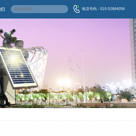
电话号码：010-52884056
我们