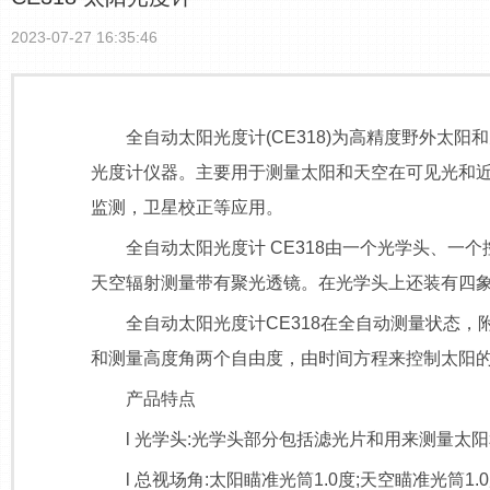
2023-07-27 16:35:46
全自动太阳光度计(CE318)为高精度野外太阳
光度计仪器。主要用于测量太阳和天空在可见光和
监测，卫星校正等应用。
全自动太阳光度计 CE318由一个光学头、一个
天空辐射测量带有聚光透镜。在光学头上还装有四
全自动太阳光度计CE318在全自动测量状态，
和测量高度角两个自由度，由时间方程来控制太阳的
产品特点
l 光学头:光学头部分包括滤光片和用来测量太
l 总视场角:太阳瞄准光筒1.0度;天空瞄准光筒1.