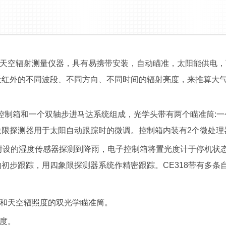
和天空辐射测量仪器，具有易携带安装，自动瞄准，太阳能供电，
近红外的不同波段、不同方向、不同时间的辐射亮度，来推算大
控制箱和一个双轴步进马达系统组成，光学头带有两个瞄准筒:
象限探测器用于太阳自动跟踪时的微调。控制箱内装有2个微处理
附设的湿度传感器探测到降雨，电子控制箱将置光度计于停机状
初步跟踪，用四象限探测器系统作精密跟踪。CE318带有多条
阳和天空辐照度的双光学瞄准筒。
0度。