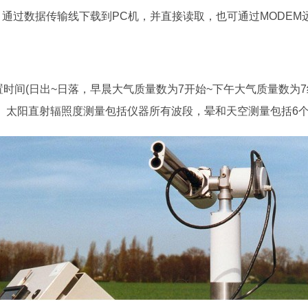
过数据传输线下载到PC机，并直接读取，也可通过MODEM
间(日出~日落，早晨大气质量数为7开始~下午大气质量数为7结
。太阳直射辐照度测量包括仪器所有波段，晕和天空测量包括6个波段(50