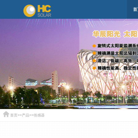
首
首页
>>
产品
>>
传感器