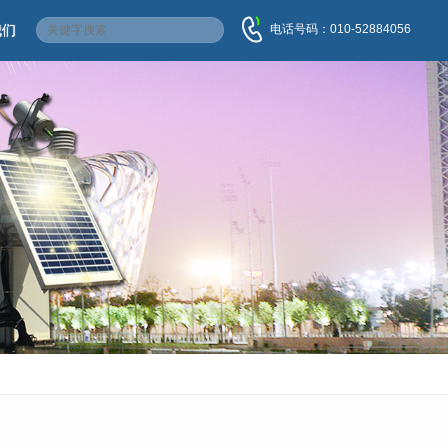
电话号码：010-52884056
我们