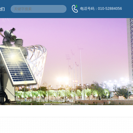
电话号码：010-52884056
我们