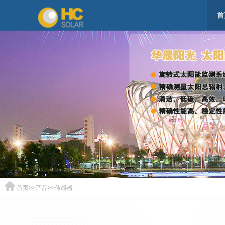
首
首页
>>
产品
>>
传感器