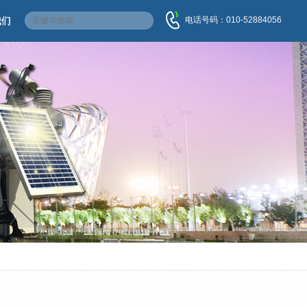
电话号码：010-52884056
我们